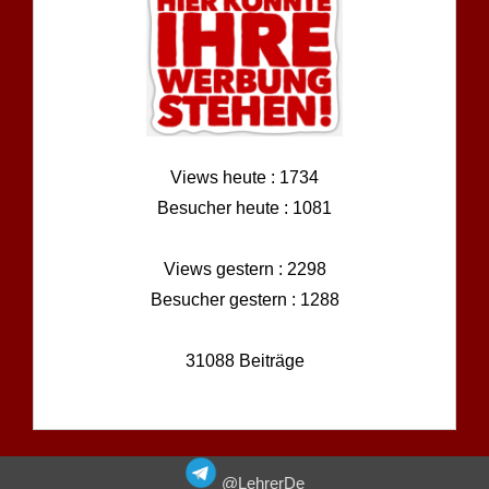
Views heute : 1734
Besucher heute : 1081
Views gestern : 2298
Besucher gestern : 1288
31088 Beiträge
@LehrerDe