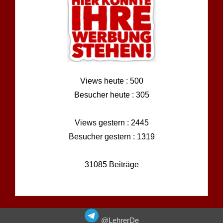
Views heute : 500
Besucher heute : 305
Views gestern : 2445
Besucher gestern : 1319
31085 Beiträge
@LehrerDe