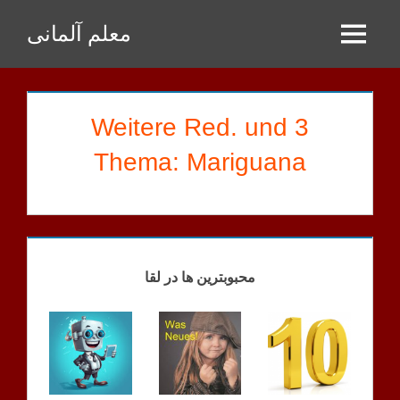
Zum
معلم آلمانی
Inhalt
Menu
springen
3 Weitere Red. und
Thema: Mariguana
SHAYAN
HAUSAUFGABEN
محبوبترین ها در لقا