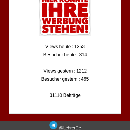
Views heute : 1253
Besucher heute : 314
Views gestern : 1212
Besucher gestern : 465
31110 Beiträge
@LehrerDe