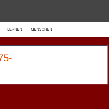
LERNEN
MENSCHEN
-75