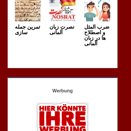
ضرب المثل
نصرت زبان
تمرین جمله
و اصطلاح
آلمانی
سازی
ها در زبان
آلمانی
Werbung