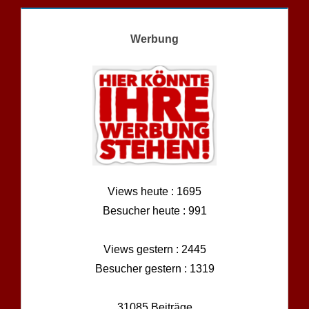
Werbung
Views heute : 1695
Besucher heute : 991
Views gestern : 2445
Besucher gestern : 1319
31085 Beiträge