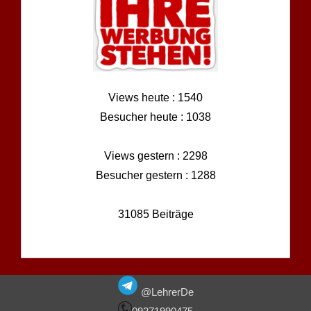
Views heute : 1540
Besucher heute : 1038
Views gestern : 2298
Besucher gestern : 1288
31085 Beiträge
@LehrerDe