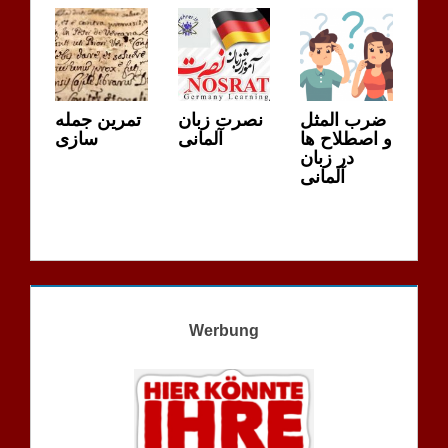
ضرب المثل
نصرت زبان
تمرین جمله
و اصطلاح ها
آلمانی
سازی
در زبان
آلمانی
Werbung