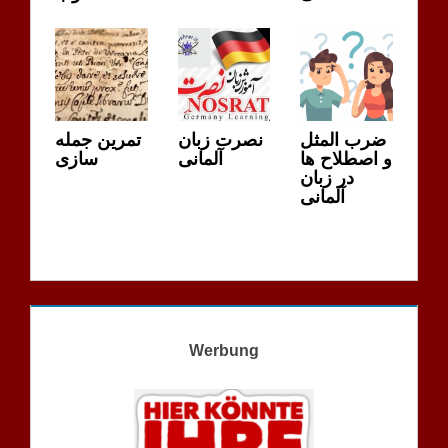
ضرب المثل
نصرت زبان
تمرین جمله
و اصطلاح ها
آلمانی
سازی
در زبان
آلمانی
Werbung