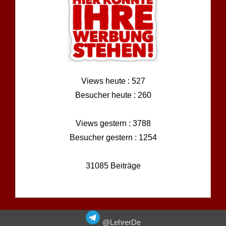
Views heute : 527
Besucher heute : 260
Views gestern : 3788
Besucher gestern : 1254
31085 Beiträge
@LehrerDe