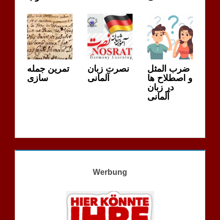
ضرب المثل
نصرت زبان
تمرین جمله
و اصطلاح ها
آلمانی
سازی
در زبان
آلمانی
Werbung