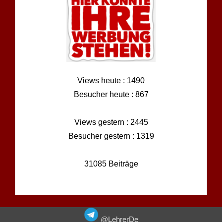
Views heute : 1490
Besucher heute : 867
Views gestern : 2445
Besucher gestern : 1319
31085 Beiträge
@LehrerDe