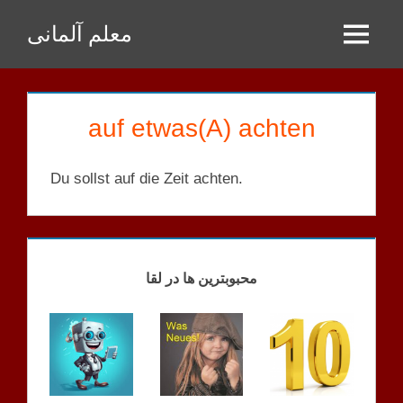
Zum
معلم آلمانی
Inhalt
Menu
springen
auf etwas(A) achten
Du sollst auf die Zeit achten.
STRUKTUREN
LISTE
محبوبترین ها در لقا