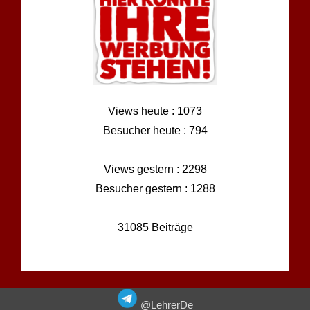
Views heute : 1073
Besucher heute : 794
Views gestern : 2298
Besucher gestern : 1288
31085 Beiträge
@LehrerDe