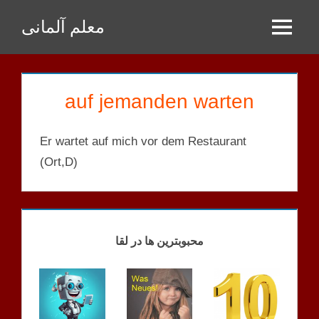
Zum
معلم آلمانی
Inhalt
Menu
springen
auf jemanden warten
Er wartet auf mich vor dem Restaurant
(Ort,D)
STRUKTUREN
LISTE
محبوبترین ها در لقا