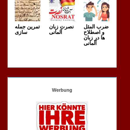
ضرب المثل
نصرت زبان
تمرین جمله
و اصطلاح
آلمانی
سازی
ها در زبان
آلمانی
Werbung