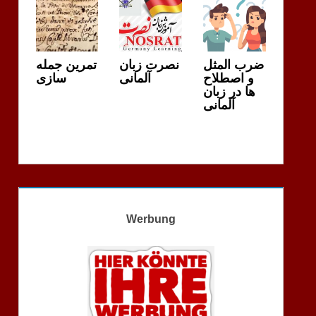
ضرب المثل
نصرت زبان
تمرین جمله
و اصطلاح
آلمانی
سازی
ها در زبان
آلمانی
Werbung