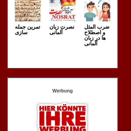
ضرب المثل
نصرت زبان
تمرین جمله
و اصطلاح
آلمانی
سازی
ها در زبان
آلمانی
Werbung