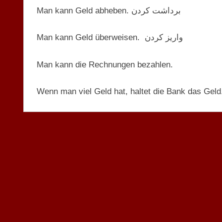
Man kann Geld abheben. برداشت کردن
Man kann Geld überweisen. واریز کردن
Man kann die Rechnungen bezahlen.
Wenn man viel Geld hat, haltet die Bank das Geld
BEDEUTUNG
LEKTION
13 A1.2