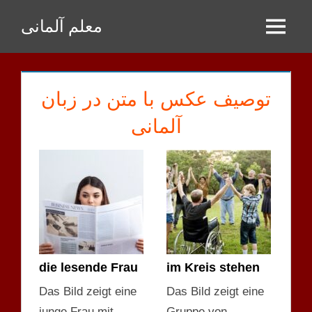
Zum
معلم آلمانی
Inhalt
Menu
springen
توصیف عکس با متن در زبان
آلمانی
die lesende Frau
im Kreis stehen
Das Bild zeigt eine
Das Bild zeigt eine
junge Frau mit
Gruppe von