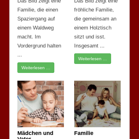
Das Bild zeigt eine
Das Bild zeigt eine
Familie, die einen
fröhliche Familie,
Spaziergang auf
die gemeinsam an
einem Waldweg
einem Holztisch
macht. Im
sitzt und isst.
Vordergrund halten
Insgesamt ...
...
Weiterlesen …
Weiterlesen …
Mädchen und
Familie
Vater