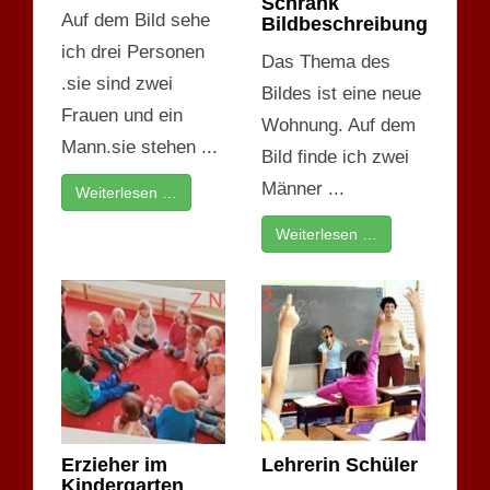
Schrank
Auf dem Bild sehe
Bildbeschreibung
ich drei Personen
Das Thema des
.sie sind zwei
Bildes ist eine neue
Frauen und ein
Wohnung. Auf dem
Mann.sie stehen ...
Bild finde ich zwei
Männer ...
Weiterlesen …
Weiterlesen …
Erzieher im
Lehrerin Schüler
Kindergarten