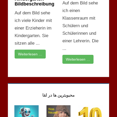
Auf dem Bild sehe
Bildbeschreibung
ich einen
Auf dem Bild sehe
Klassenraum mit
ich viele Kinder mit
Schülern und
einer Erzieherin im
Schülerinnen und
Kindergarten. Sie
einer Lehrerin. Die
sitzen alle ...
...
Weiterlesen …
Weiterlesen …
SPRECHEN
MÖGLICHKEITEN
محبوبترین ها در لقا