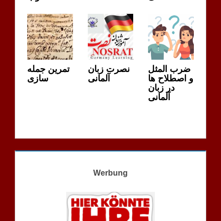
ضرب المثل
نصرت زبان
تمرین جمله
و اصطلاح ها
آلمانی
سازی
در زبان
آلمانی
Werbung