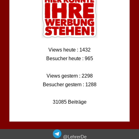
Views heute : 1432
Besucher heute : 965
Views gestern : 2298
Besucher gestern : 1288
31085 Beiträge
@LehrerDe