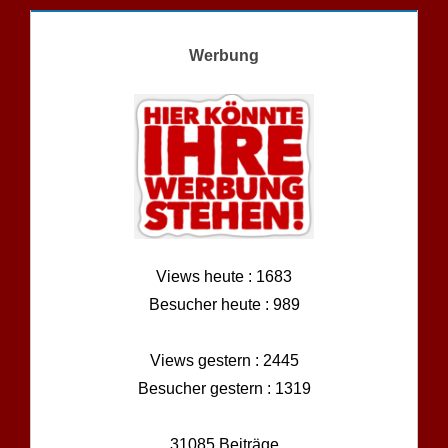
Werbung
Views heute : 1683
Besucher heute : 989
Views gestern : 2445
Besucher gestern : 1319
31085 Beiträge