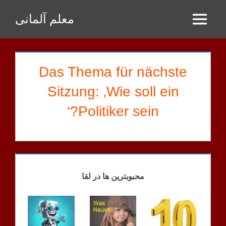
Zum
معلم آلمانی
Inhalt
Menu
springen
Das Thema für nächste
Sitzung: ‚Wie soll ein
Politiker sein?‘
RAMKHOO
HAUSAUFGABEN
محبوبترین ها در لقا