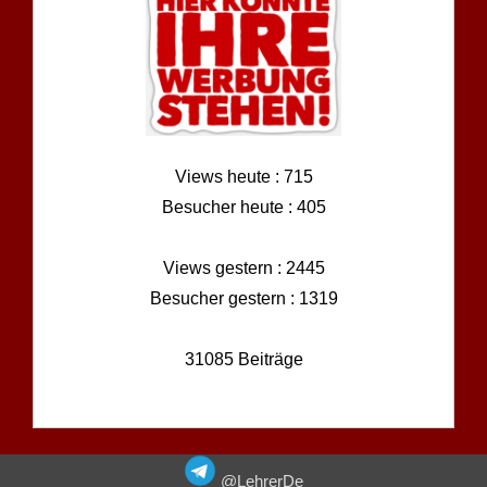
Views heute : 715
Besucher heute : 405
Views gestern : 2445
Besucher gestern : 1319
31085 Beiträge
@LehrerDe