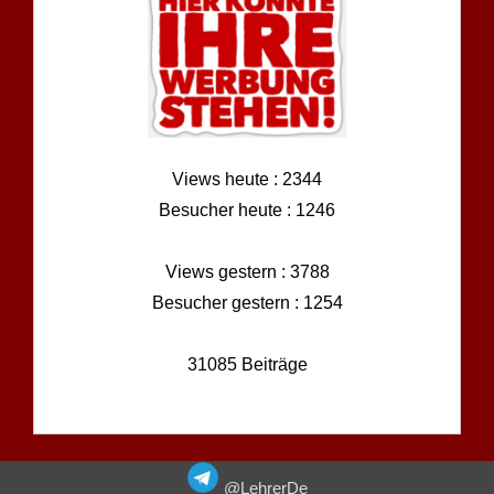
Views heute : 2344
Besucher heute : 1246
Views gestern : 3788
Besucher gestern : 1254
31085 Beiträge
@LehrerDe