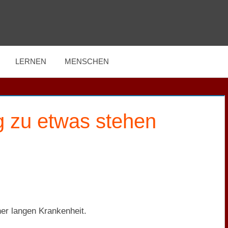
LERNEN
MENSCHEN
g zu etwas stehen
ner langen Krankenheit.