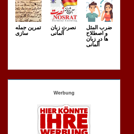
ضرب المثل
نصرت زبان
تمرین جمله
و اصطلاح
آلمانی
سازی
ها در زبان
آلمانی
Werbung