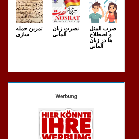
ضرب المثل
نصرت زبان
تمرین جمله
و اصطلاح
آلمانی
سازی
ها در زبان
آلمانی
Werbung