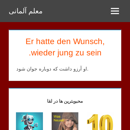
Zum
معلم آلمانی
Inhalt
Menu
springen
Er hatte den Wunsch,
wieder jung zu sein.
او آرزو داشت که دوباره جوان شود.
GPT
SATZ
محبوبترین ها در لقا