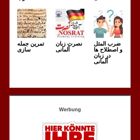
ضرب المثل
نصرت زبان
تمرین جمله
و اصطلاح ها
آلمانی
سازی
در زبان
آلمانی
Werbung