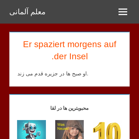
Zum
معلم آلمانی
Inhalt
Menu
springen
Er spaziert morgens auf
der Insel.
او صبح ها در جزیره قدم می زند.
GPT
SATZ
محبوبترین ها در لقا