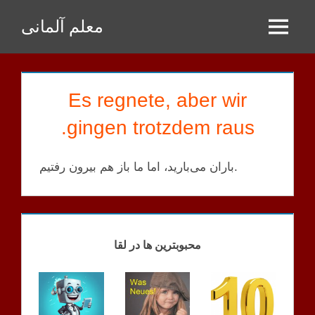
Zum
معلم آلمانی
Inhalt
Menu
springen
Es regnete, aber wir
gingen trotzdem raus.
باران می‌بارید، اما ما باز هم بیرون رفتیم.
GPT
SATZ
محبوبترین ها در لقا