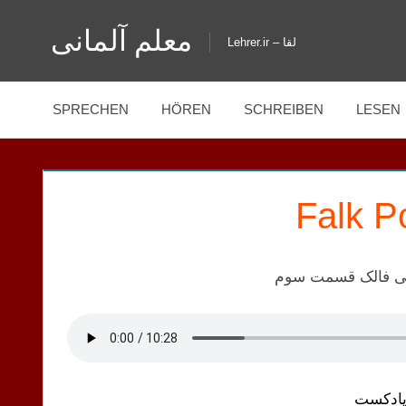
Zum
معلم آلمانی
Inhalt
Lehrer.ir – لقا
springen
SPRECHEN
HÖREN
SCHREIBEN
LESEN
Falk P
نی فالک قسمت سوم
پادکست