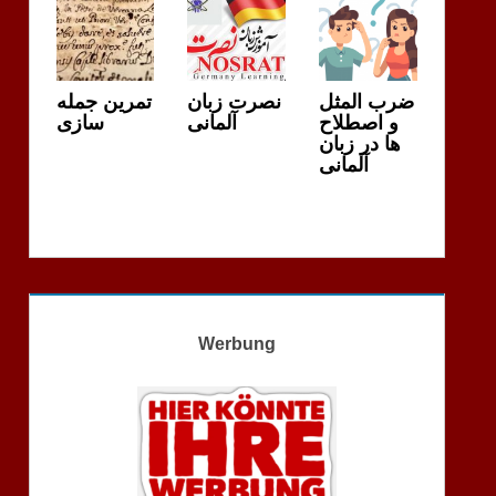
ضرب المثل
نصرت زبان
تمرین جمله
و اصطلاح
آلمانی
سازی
ها در زبان
آلمانی
Werbung