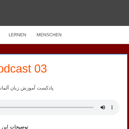
LERNEN
MENSCHEN
odcast 03
پادکست آموزش زبان آلما
توضیحات این 