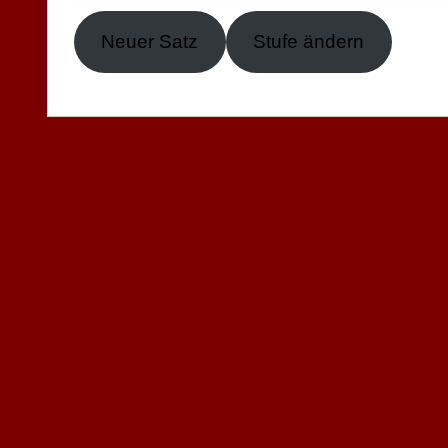
Neuer Satz
Stufe ändern