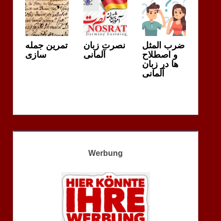
ضرب المثل
نصرت زبان
تمرین جمله
و اصطلاح
آلمانی
سازی
ها در زبان
آلمانی
Werbung