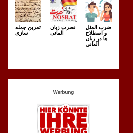
ضرب المثل
نصرت زبان
تمرین جمله
و اصطلاح
آلمانی
سازی
ها در زبان
آلمانی
Werbung