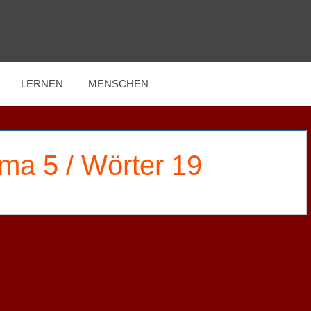
LERNEN
MENSCHEN
ma 5 / Wörter 19