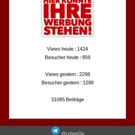
Views heute : 1424
Besucher heute : 959
Views gestern : 2298
Besucher gestern : 1288
31085 Beiträge
@LehrerDe