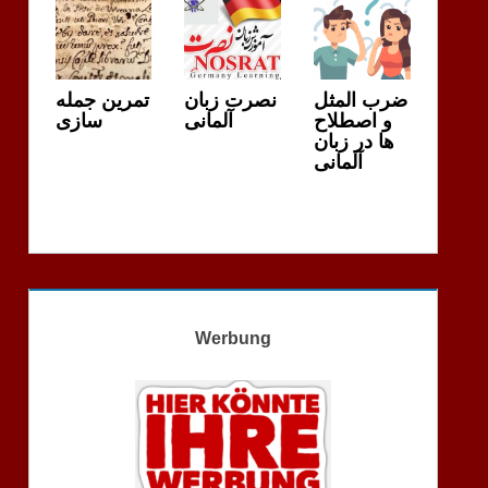
ضرب المثل
نصرت زبان
تمرین جمله
و اصطلاح
آلمانی
سازی
ها در زبان
آلمانی
Werbung