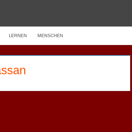
LERNEN
MENSCHEN
ssan