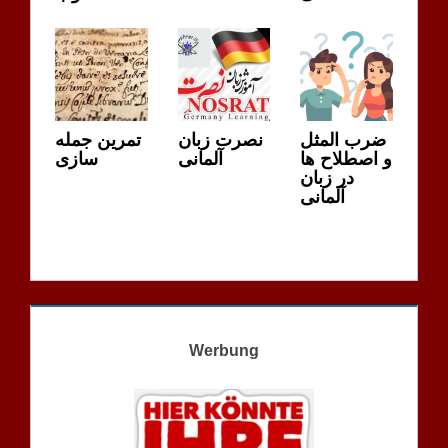
ضرب المثل
نصرت زبان
تمرین جمله
و اصطلاح ها
آلمانی
سازی
در زبان
آلمانی
Werbung