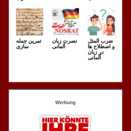
ضرب المثل
نصرت زبان
تمرین جمله
و اصطلاح ها
آلمانی
سازی
در زبان
آلمانی
Werbung