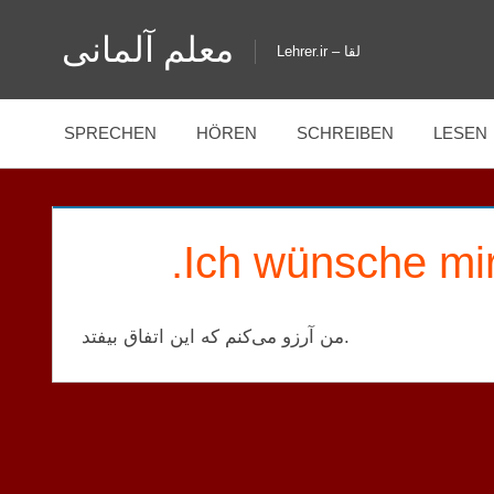
Zum
معلم آلمانی
Inhalt
Lehrer.ir – لقا
springen
SPRECHEN
HÖREN
SCHREIBEN
LESEN
Ich wünsche mir,
من آرزو می‌کنم که این اتفاق بیفتد.
GPT
SATZ