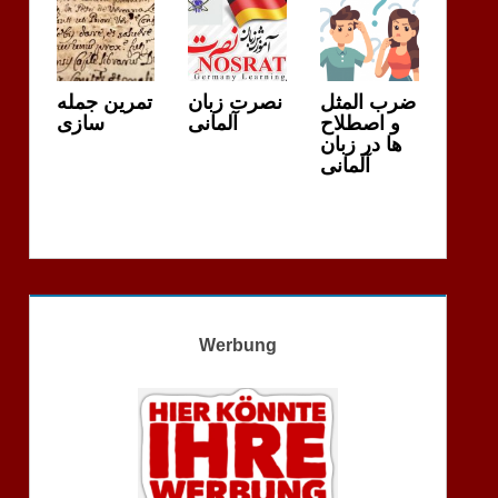
ضرب المثل
نصرت زبان
تمرین جمله
و اصطلاح
آلمانی
سازی
ها در زبان
آلمانی
Werbung