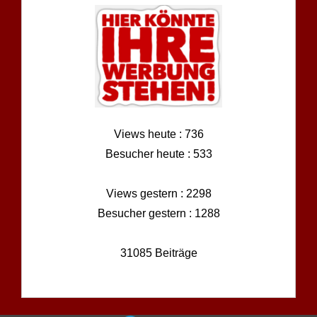
Views heute : 736
Besucher heute : 533
Views gestern : 2298
Besucher gestern : 1288
31085 Beiträge