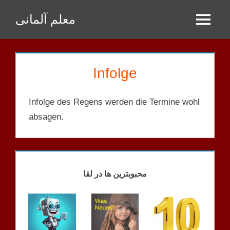
Zum
معلم آلمانی
Inhalt
Menu
springen
Infolge
Infolge des Regens werden die Termine wohl
absagen.
GENITIV
PRÄPOSITIONEN
L
محبوبترین ها در لقا