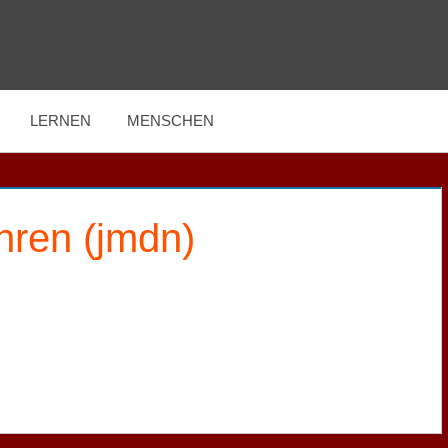
LERNEN
MENSCHEN
(jmdn) etwas lehren