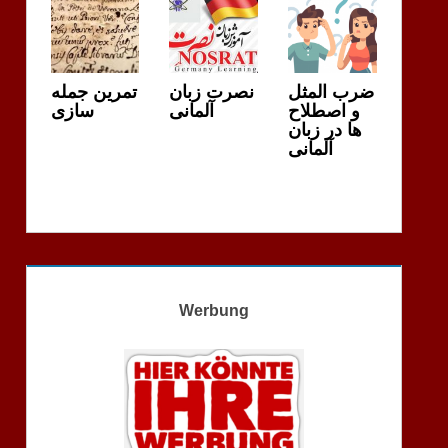
ضرب المثل
نصرت زبان
تمرین جمله
و اصطلاح
آلمانی
سازی
ها در زبان
آلمانی
Werbung