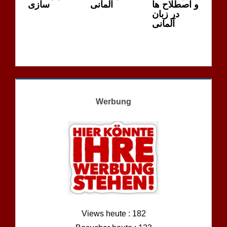
و اصطلاح ها
آلمانی
سازی
در زبان
آلمانی
Werbung
Views heute : 182