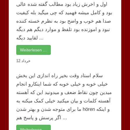
اول و اخرش زیاد بود مطالب گفته شده عالی
بود و کامل میشه فهمید که چی میگید بله کیفیت
صدا هم خوب و واضح بود به نظرم خسته کننده
نبود و اموزنده بود تلفظ و موارد دیگم هم دیگه
لقایید دیگه ...
Weiterlesen …
12 خرداد
سلام استاد وقت بخیر راه اندازی این بخش
خیلی خوبه و خیلی خوبه که شما اینکارو انجام
میدین چون نقاط ضعف و میدونید این که آهسته
آهسته کلمات و بیان میکنید خیلی کمک میکنه به
ما برای متوجه شدن و بهتر شدن hören و اینکه
اگر پرسش و پاسخ هم ...
Weiterlesen …