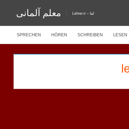
Zum
معلم آلمانی
Inhalt
Lehrer.ir – لقا
springen
SPRECHEN
HÖREN
SCHREIBEN
LESEN
l
HOSSEINI
HAUSAUFGABEN