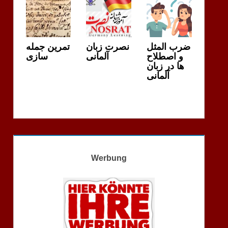
ضرب المثل
نصرت زبان
تمرین جمله
و اصطلاح
آلمانی
سازی
ها در زبان
آلمانی
Werbung