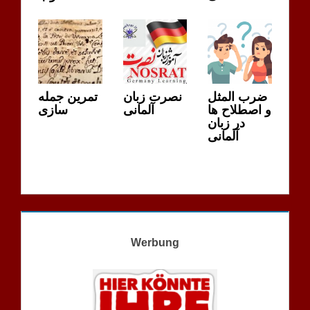
ضرب المثل
نصرت زبان
تمرین جمله
و اصطلاح ها
آلمانی
سازی
در زبان
آلمانی
Werbung