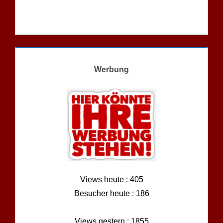
Werbung
Views heute : 405
Besucher heute : 186
Views gestern : 1855