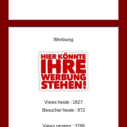
Werbung
Views heute : 1827
Besucher heute : 972
Views gestern : 3788