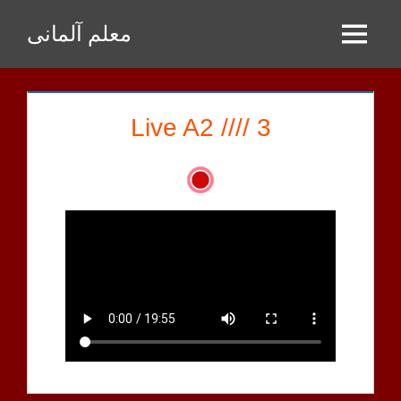
Zum
معلم آلمانی
Inhalt
Menu
springen
Live A2 //// 3