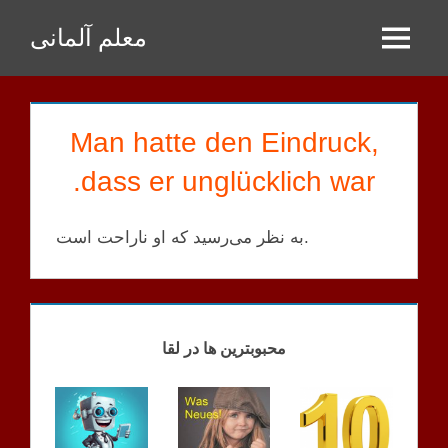
Zum
معلم آلمانی
Inhalt
Menu
springen
Man hatte den Eindruck,
dass er unglücklich war.
به نظر می‌رسید که او ناراحت است.
GPT
SATZ
محبوبترین ها در لقا