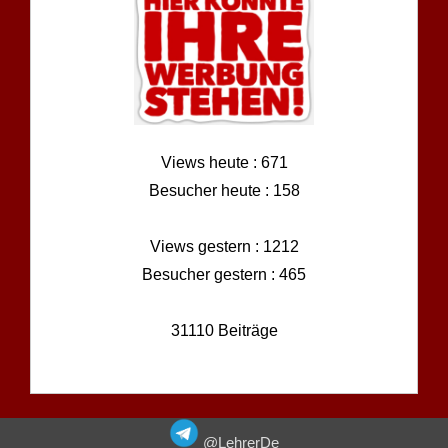
Views heute : 671
Besucher heute : 158
Views gestern : 1212
Besucher gestern : 465
31110 Beiträge
@LehrerDe