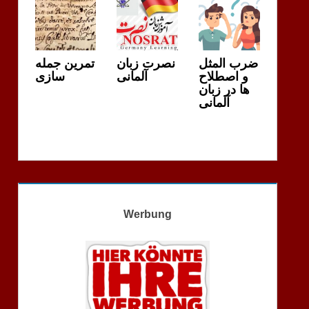
ضرب المثل
نصرت زبان
تمرین جمله
و اصطلاح
آلمانی
سازی
ها در زبان
آلمانی
Werbung