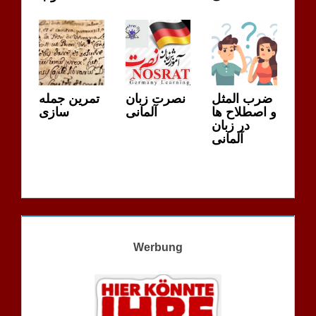
ضرب المثل
نصرت زبان
تمرین جمله
و اصطلاح ها
آلمانی
سازی
در زبان
آلمانی
Werbung