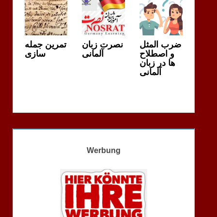
ضرب المثل
نصرت زبان
تمرین جمله
و اصطلاح
آلمانی
سازی
ها در زبان
آلمانی
Werbung