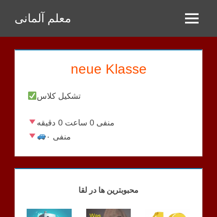
Zum
معلم آلمانی
Inhalt
Menu
springen
neue Klasse
تشکیل کلاس
منفی 0 ساعت 0 دقیقه
منفی ۰
KOPIEREN
محبوبترین ها در لقا