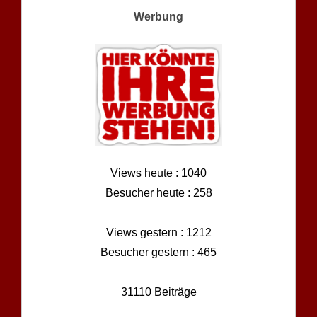
Werbung
Views heute : 1040
Besucher heute : 258
Views gestern : 1212
Besucher gestern : 465
31110 Beiträge